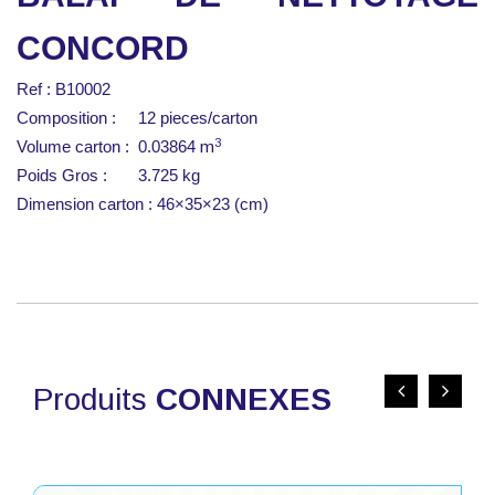
CONCORD
Ref : B10002
Composition : 12 pieces/carton
3
Volume carton : 0.03864
m
Poids Gros : 3.725 kg
Dimension carton : 46×35×23 (cm)
Produits
CONNEXES