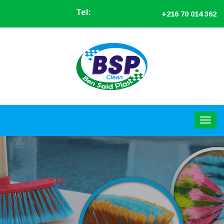
Tel:
+216 70 014 362