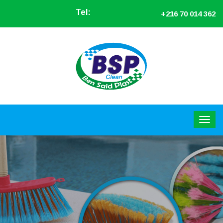
Tel:
+216 70 014 362