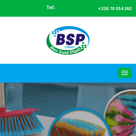
Tel:
+216 70 014 362