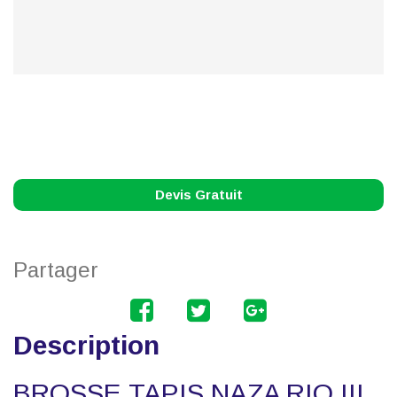
Devis Gratuit
Partager
Description
BROSSE TAPIS NAZA RIO III