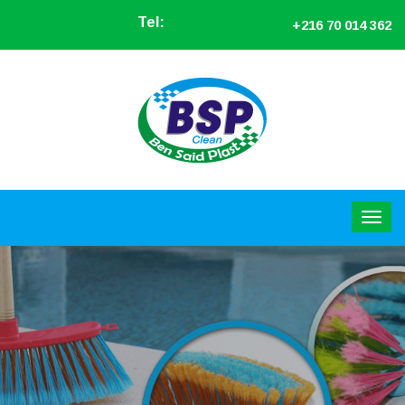
Tel:
+216 70 014 362